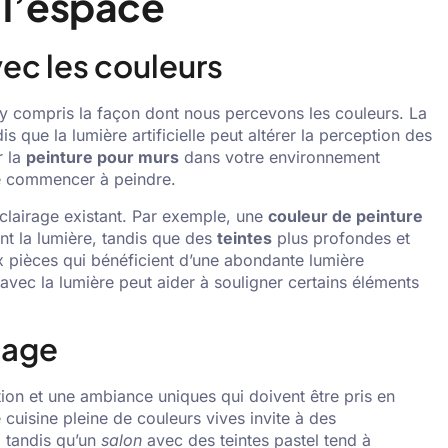
 l’espace
vec les couleurs
 y compris la façon dont nous percevons les couleurs. La
is que la lumière artificielle peut altérer la perception des
r la
peinture pour murs
dans votre environnement
de commencer à peindre.
clairage existant. Par exemple, une
couleur de peinture
nt la lumière, tandis que des
teintes
plus profondes et
ux pièces qui bénéficient d’une abondante lumière
avec la lumière peut aider à souligner certains éléments
usage
ion et une ambiance uniques qui doivent être pris en
uisine pleine de couleurs vives invite à des
 tandis qu’un
salon
avec des teintes pastel tend à