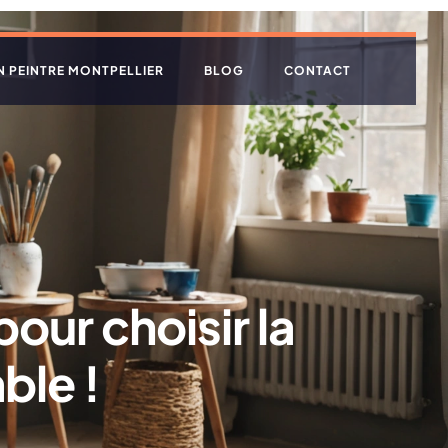
N PEINTRE MONTPELLIER
BLOG
CONTACT
pour choisir la
ble !