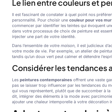
Le lien entre couleurs et p
Il est fascinant de constater à quel point nos préfér
personnalité. Pour choisir une
couleur pour vos mur
commencer par identifier les teintes qui évoquent un
dans votre processus de choix de peinture est essen
injecter une part de votre identité.
Dans l’ensemble de votre
maison
, il est judicieux d
votre mode de vie. Par exemple, un atelier de peintur
tandis qu’un doux vert peut calmer et détendre l’espr
Considérer les tendances 
Les
peintures contemporaines
offrent une vaste ga
pas se laisser trop influencer par les tendances du mo
qui vous représentent, plutôt que de succomber à la
dit, intégrer des éléments à la mode avec parcimonie
ajouter une chaleur intemporelle à votre décoration in