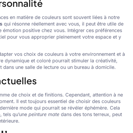
ersonnalité
ences en matière de couleurs sont souvent liées à notre
s
qui résonne réellement avec vous, il peut être utile de
e émotion positive chez vous. Intégrer ces préférences
tiel pour vous approprier pleinement votre espace et y
’adapter vos choix de couleurs à votre environnement et à
e dynamique et coloré pourrait stimuler la créativité,
it dans une salle de lecture ou un bureau à domicile.
actuelles
mme de choix et de finitions. Cependant, attention à ne
ment. Il est toujours essentiel de choisir des couleurs
 dernière mode qui pourrait se révéler éphémère. Cela
, tels qu’une
peinture mate
dans des tons terreux, peut
térieure.