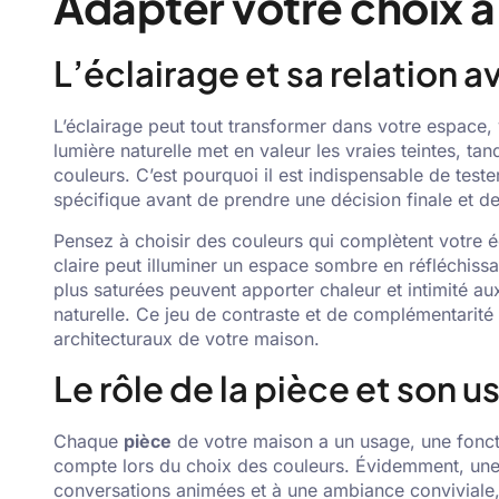
Adapter votre choix à
L’éclairage et sa relation a
L’éclairage peut tout transformer dans votre espace,
lumière naturelle met en valeur les vraies teintes, tand
couleurs. C’est pourquoi il est indispensable de teste
spécifique avant de prendre une décision finale et 
Pensez à choisir des couleurs qui complètent votre é
claire peut illuminer un espace sombre en réfléchissa
plus saturées peuvent apporter chaleur et intimité a
naturelle. Ce jeu de contraste et de complémentarité 
architecturaux de votre maison.
Le rôle de la pièce et son 
Chaque
pièce
de votre maison a un usage, une fonct
compte lors du choix des couleurs. Évidemment, une c
conversations animées et à une ambiance conviviale,