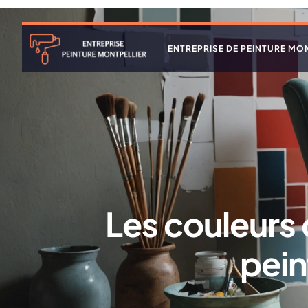
ENTREPRISE DE PEINTURE MO
Les couleurs q
pein