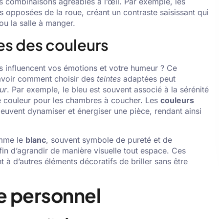
s combinaisons agréables à l’œil. Par exemple, les
 opposées de la roue, créant un contraste saisissant qui
ou la salle à manger.
s des couleurs
 influencent vos émotions et votre humeur ? Ce
savoir comment choisir des
teintes
adaptées peut
eur
. Par exemple, le bleu est souvent associé à la sérénité
x de couleur pour les chambres à coucher. Les
couleurs
euvent dynamiser et énergiser une pièce, rendant ainsi
omme le
blanc
, souvent symbole de pureté et de
in d’agrandir de manière visuelle tout espace. Ces
 à d’autres éléments décoratifs de briller sans être
e personnel