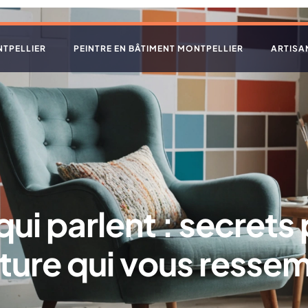
NTPELLIER
PEINTRE EN BÂTIMENT MONTPELLIER
ARTISA
ui parlent : secrets 
ture qui vous ressem