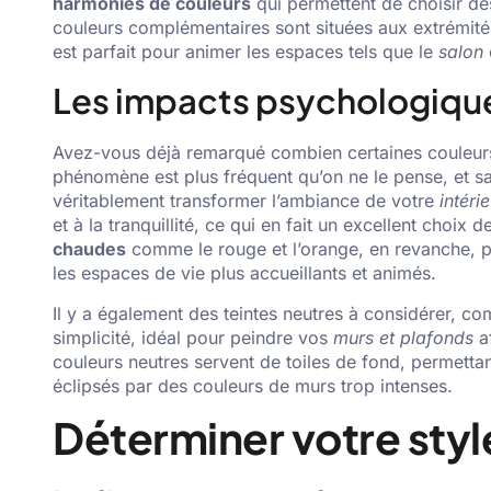
harmonies de couleurs
qui permettent de choisir de
couleurs complémentaires sont situées aux extrémités
est parfait pour animer les espaces tels que le
salon
Les impacts psychologique
Avez-vous déjà remarqué combien certaines couleurs
phénomène est plus fréquent qu’on ne le pense, et 
véritablement transformer l’ambiance de votre
intéri
et à la tranquillité, ce qui en fait un excellent choi
chaudes
comme le rouge et l’orange, en revanche, p
les espaces de vie plus accueillants et animés.
Il y a également des teintes neutres à considérer, c
simplicité, idéal pour peindre vos
murs et plafonds
af
couleurs neutres servent de toiles de fond, permettant
éclipsés par des couleurs de murs trop intenses.
Déterminer votre styl