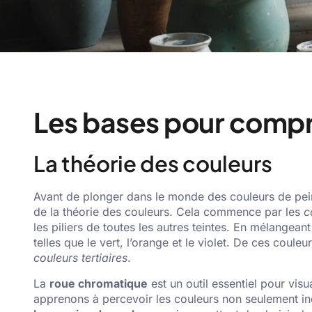
Les bases pour compr
La théorie des couleurs
Avant de plonger dans le monde des couleurs de peint
de la théorie des couleurs. Cela commence par les
c
les piliers de toutes les autres teintes. En mélangeant
telles que le vert, l’orange et le violet. De ces cou
couleurs tertiaires
.
La
roue chromatique
est un outil essentiel pour visua
apprenons à percevoir les couleurs non seulement in