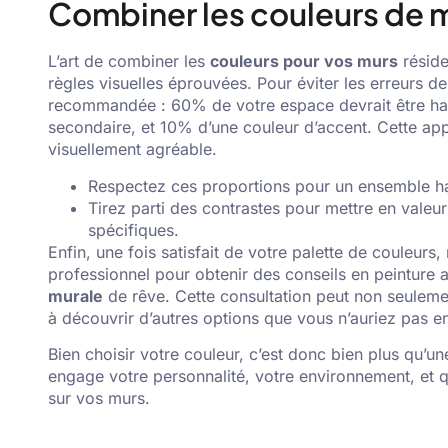
Combiner les couleurs de 
L’art de combiner les
couleurs pour vos murs
réside
règles visuelles éprouvées. Pour éviter les erreurs d
recommandée : 60% de votre espace devrait être hab
secondaire, et 10% d’une couleur d’accent. Cette ap
visuellement agréable.
Respectez ces proportions pour un ensemble har
Tirez parti des contrastes pour mettre en valeu
spécifiques.
Enfin, une fois satisfait de votre palette de couleurs
professionnel pour obtenir des conseils en peinture 
murale
de rêve. Cette consultation peut non seuleme
à découvrir d’autres options que vous n’auriez pas e
Bien choisir votre couleur, c’est donc bien plus qu’un
engage votre personnalité, votre environnement, et qu
sur vos murs.