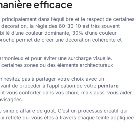
manière efficace
 principalement dans l’équilibre et le respect de certaines
e décoration, la règle des 60-30-10 est très souvent
illé d’une couleur dominante, 30% d’une couleur
proche permet de créer une décoration cohérente et
monieux et pour éviter une surcharge visuelle.
r certaines zones ou des éléments architecturaux
, n’hésitez pas à partager votre choix avec un
avant de procéder à l’application de votre
peinture
nt vous conforter dans vos choix, mais aussi vous aider
nvisagées.
e simple affaire de goût. C’est un processus créatif qui
i reflète qui vous êtes à travers chaque teinte appliquée