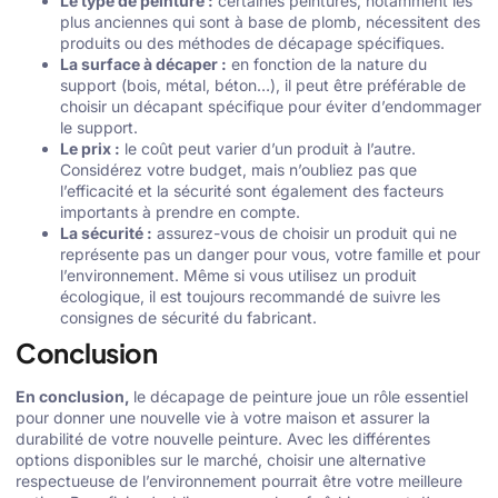
Le type de peinture :
certaines peintures, notamment les
plus anciennes qui sont à base de plomb, nécessitent des
produits ou des méthodes de décapage spécifiques.
La surface à décaper :
en fonction de la nature du
support (bois, métal, béton…), il peut être préférable de
choisir un décapant spécifique pour éviter d’endommager
le support.
Le prix :
le coût peut varier d’un produit à l’autre.
Considérez votre budget, mais n’oubliez pas que
l’efficacité et la sécurité sont également des facteurs
importants à prendre en compte.
La sécurité :
assurez-vous de choisir un produit qui ne
représente pas un danger pour vous, votre famille et pour
l’environnement. Même si vous utilisez un produit
écologique, il est toujours recommandé de suivre les
consignes de sécurité du fabricant.
Conclusion
En conclusion,
le décapage de peinture joue un rôle essentiel
pour donner une nouvelle vie à votre maison et assurer la
durabilité de votre nouvelle peinture. Avec les différentes
options disponibles sur le marché, choisir une alternative
respectueuse de l’environnement pourrait être votre meilleure