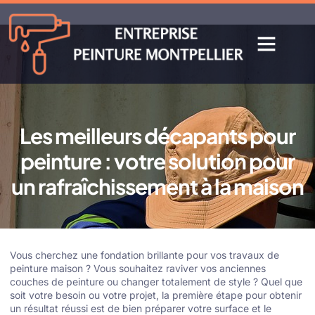
Les meilleurs décapants pour
peinture : votre solution pour
un rafraîchissement à la maison
Vous cherchez une fondation brillante pour vos travaux de
peinture maison ? Vous souhaitez raviver vos anciennes
couches de peinture ou changer totalement de style ? Quel que
soit votre besoin ou votre projet, la première étape pour obtenir
un résultat réussi est de bien préparer votre surface et le