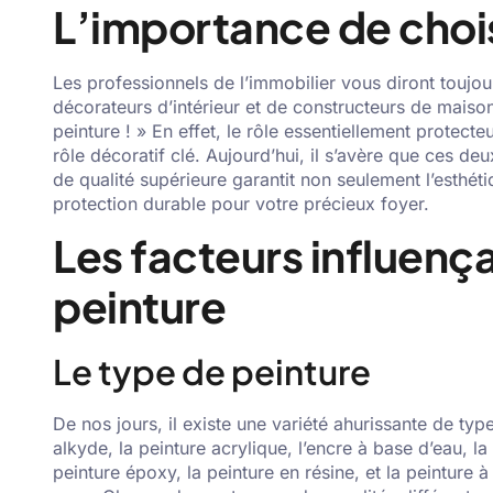
L’importance de chois
Les professionnels de l’immobilier vous diront toujo
décorateurs d’intérieur et de constructeurs de maiso
peinture ! » En effet, le rôle essentiellement protecte
rôle décoratif clé. Aujourd’hui, il s’avère que ces de
de qualité supérieure garantit non seulement l’esthét
protection durable pour votre précieux foyer.
Les facteurs influença
peinture
Le type de peinture
De nos jours, il existe une variété ahurissante de typ
alkyde, la peinture acrylique, l’encre à base d’eau, la p
peinture époxy, la peinture en résine, et la peintur