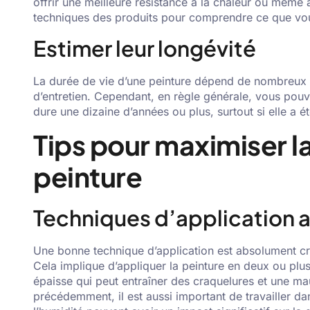
offrir une meilleure résistance à la chaleur ou même a
techniques des produits pour comprendre ce que vo
Estimer leur longévité
La durée de vie d’une peinture dépend de nombreux fac
d’entretien. Cependant, en règle générale, vous pouv
dure une dizaine d’années ou plus, surtout si elle a 
Tips pour maximiser l
peinture
Techniques d’application
Une bonne technique d’application est absolument cru
Cela implique d’appliquer la peinture en deux ou plu
épaisse qui peut entraîner des craquelures et une m
précédemment, il est aussi important de travailler da