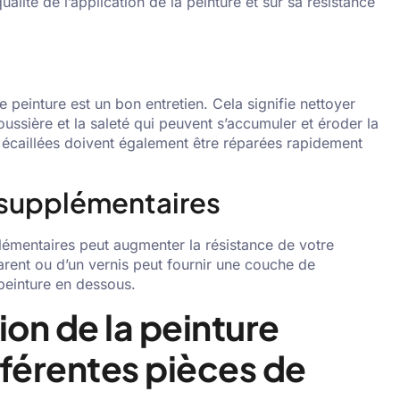
ualité de l’application de la peinture et sur sa résistance
 peinture est un bon entretien. Cela signifie nettoyer
ussière et la saleté qui peuvent s’accumuler et éroder la
caillées doivent également être réparées rapidement
 supplémentaires
plémentaires peut augmenter la résistance de votre
arent ou d’un vernis peut fournir une couche de
peinture en dessous.
ion de la peinture
fférentes pièces de