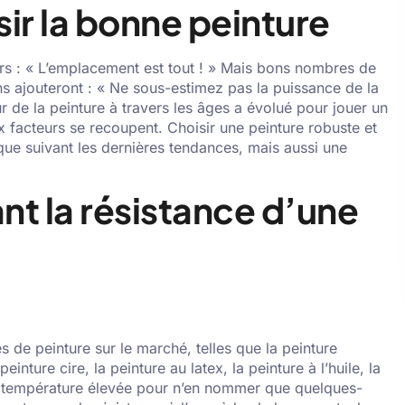
ir la bonne peinture
urs : « L’emplacement est tout ! » Mais bons nombres de
ns ajouteront : « Ne sous-estimez pas la puissance de la
ur de la peinture à travers les âges a évolué pour jouer un
ux facteurs se recoupent. Choisir une peinture robuste et
ique suivant les dernières tendances, mais aussi une
nt la résistance d’une
es de peinture sur le marché, telles que la peinture
einture cire, la peinture au latex, la peinture à l’huile, la
e à température élevée pour n’en nommer que quelques-