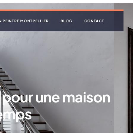
N PEINTRE MONTPELLIER
BLOG
CONTACT
 : pour une maison
temps