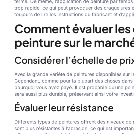
terme. De même, l’application de peinture par temp
trop rapide, ce qui peut provoquer des craquelures e
toujours de lire les instructions du fabricant et d’app
Comment évaluer les 
peinture sur le march
Considérer l’échelle de pri
Avec la grande variété de peintures disponibles sur 
Cependant, comme pour la plupart des choses dans l
pourquoi vous avez payé. Il est probable qu’une peint
sera aussi plus durable, préservant ainsi votre inves
Évaluer leur résistance
Différents types de peintures offrent des niveaux de 
sont plus résistantes à l’abrasion, ce qui est importan