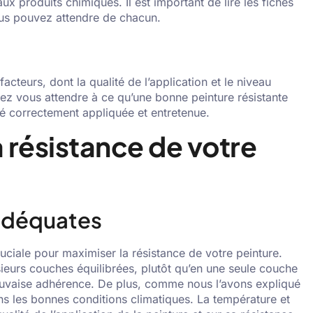
ux produits chimiques. Il est important de lire les fiches
us pouvez attendre de chacun.
teurs, dont la qualité de l’application et le niveau
ez vous attendre à ce qu’une bonne peinture résistante
été correctement appliquée et entretenue.
a résistance de votre
 adéquates
ciale pour maximiser la résistance de votre peinture.
sieurs couches équilibrées, plutôt qu’en une seule couche
auvaise adhérence. De plus, comme nous l’avons expliqué
ns les bonnes conditions climatiques. La température et