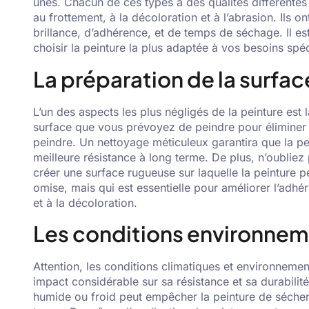
unes. Chacun de ces types a des qualités différentes 
au frottement, à la décoloration et à l’abrasion. Ils 
brillance, d’adhérence, et de temps de séchage. Il e
choisir la peinture la plus adaptée à vos besoins spéc
La préparation de la surfac
L’un des aspects les plus négligés de la peinture est l
surface que vous prévoyez de peindre pour éliminer to
peindre. Un nettoyage méticuleux garantira que la pe
meilleure résistance à long terme. De plus, n’oubliez
créer une surface rugueuse sur laquelle la peinture p
omise, mais qui est essentielle pour améliorer l’adhér
et à la décoloration.
Les conditions environneme
Attention, les conditions climatiques et environnement
impact considérable sur sa résistance et sa durabilit
humide ou froid peut empêcher la peinture de sécher 