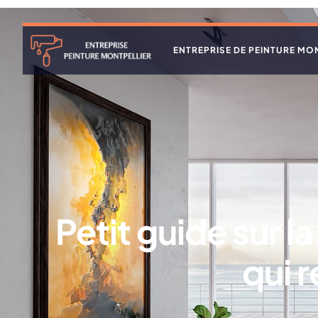
ENTREPRISE DE PEINTURE MO
Petit guide sur l
qui 