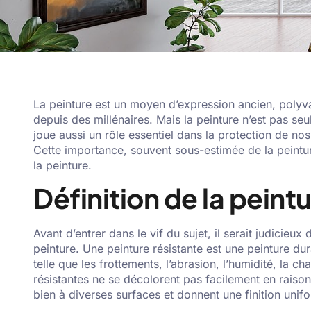
La peinture est un moyen d’expression ancien, polyv
depuis des millénaires. Mais la peinture n’est pas seul
joue aussi un rôle essentiel dans la protection de nos 
Cette importance, souvent sous-estimée de la peintur
la peinture.
Définition de la peint
Avant d’entrer dans le vif du sujet, il serait judicieu
peinture. Une peinture résistante est une peinture dur
telle que les frottements, l’abrasion, l’humidité, la 
résistantes ne se décolorent pas facilement en raison
bien à diverses surfaces et donnent une finition unif