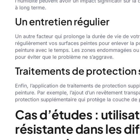
l’humidité peuvent avoir un impact significatif sur la q
à long terme.
Un entretien régulier
Un autre facteur qui prolonge la durée de vie de votre
régulièrement vos surfaces peintes pour enlever la po
peinture avec le temps. Les zones endommagées ou é
pour éviter que le problème ne s’aggrave.
Traitements de protection
Enfin, l’application de traitements de protection sup
peinture. Par exemple, l’ajout d’un revêtement transp
protection supplémentaire qui protège la couche de 
Cas d’études : utilisat
résistante dans les di