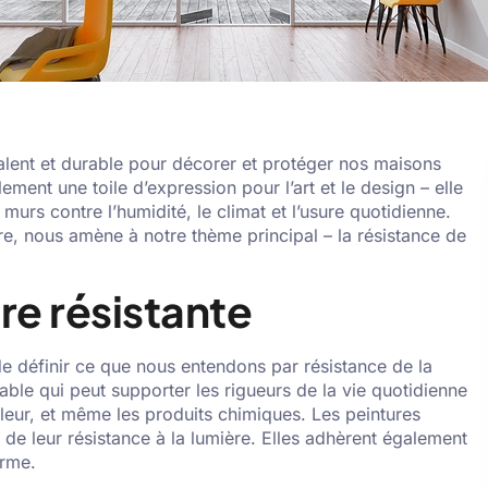
alent et durable pour décorer et protéger nos maisons
ement une toile d’expression pour l’art et le design – elle
murs contre l’humidité, le climat et l’usure quotidienne.
e, nous amène à notre thème principal – la résistance de
ure résistante
x de définir ce que nous entendons par résistance de la
able qui peut supporter les rigueurs de la vie quotidienne
chaleur, et même les produits chimiques. Les peintures
 de leur résistance à la lumière. Elles adhèrent également
orme.