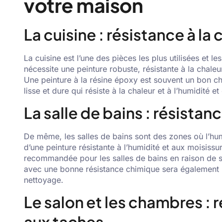
votre maison
La cuisine : résistance à la 
La cuisine est l’une des pièces les plus utilisées et les
nécessite une peinture robuste, résistante à la chaleur,
Une peinture à la résine époxy est souvent un bon cho
lisse et dure qui résiste à la chaleur et à l’humidité e
La salle de bains : résistan
De même, les salles de bains sont des zones où l’hu
d’une peinture résistante à l’humidité et aux moisissu
recommandée pour les salles de bains en raison de sa
avec une bonne résistance chimique sera également p
nettoyage.
Le salon et les chambres : 
aux taches