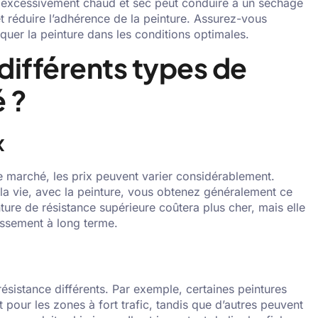
s excessivement chaud et sec peut conduire à un séchage
t réduire l’adhérence de la peinture. Assurez-vous
liquer la peinture dans les conditions optimales.
différents types de
é ?
x
le marché, les prix peuvent varier considérablement.
a vie, avec la peinture, vous obtenez généralement ce
ure de résistance supérieure coûtera plus cher, mais elle
tissement à long terme.
résistance différents. Par exemple, certaines peintures
t pour les zones à fort trafic, tandis que d’autres peuvent