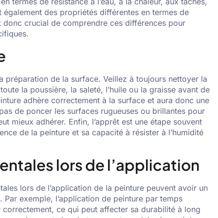
en termes de résistance à l’eau, à la chaleur, aux taches,
ont également des propriétés différentes en termes de
st donc crucial de comprendre ces différences pour
ifiques.
e
a préparation de la surface. Veillez à toujours nettoyer la
ute la poussière, la saleté, l’huile ou la graisse avant de
inture adhère correctement à la surface et aura donc une
 pas de poncer les surfaces rugueuses ou brillantes pour
eut mieux adhérer. Enfin, l’apprêt est une étape souvent
ence de la peinture et sa capacité à résister à l’humidité
ntales lors de l’application
ales lors de l’application de la peinture peuvent avoir un
é. Par exemple, l’application de peinture par temps
correctement, ce qui peut affecter sa durabilité à long