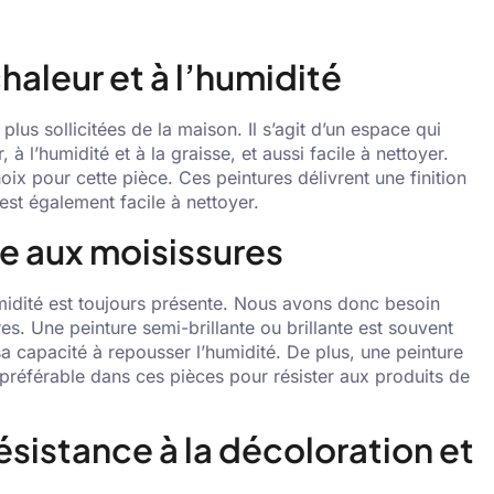
chaleur et à l’humidité
 plus sollicitées de la maison. Il s’agit d’un espace qui
 à l’humidité et à la graisse, et aussi facile à nettoyer.
ix pour cette pièce. Ces peintures délivrent une finition
t est également facile à nettoyer.
ce aux moisissures
midité est toujours présente. Nous avons donc besoin
res. Une peinture semi-brillante ou brillante est souvent
 capacité à repousser l’humidité. De plus, une peinture
référable dans ces pièces pour résister aux produits de
résistance à la décoloration et