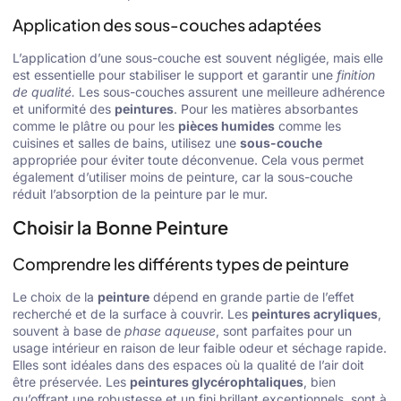
Application des sous-couches adaptées
L’application d’une sous-couche est souvent négligée, mais elle
est essentielle pour stabiliser le support et garantir une
finition
de qualité.
Les sous-couches assurent une meilleure adhérence
et uniformité des
peintures
. Pour les matières absorbantes
comme le plâtre ou pour les
pièces humides
comme les
cuisines et salles de bains, utilisez une
sous-couche
appropriée pour éviter toute déconvenue. Cela vous permet
également d’utiliser moins de peinture, car la sous-couche
réduit l’absorption de la peinture par le mur.
Choisir la Bonne Peinture
Comprendre les différents types de peinture
Le choix de la
peinture
dépend en grande partie de l’effet
recherché et de la surface à couvrir. Les
peintures acryliques
,
souvent à base de
phase aqueuse
, sont parfaites pour un
usage intérieur en raison de leur faible odeur et séchage rapide.
Elles sont idéales dans des espaces où la qualité de l’air doit
être préservée. Les
peintures glycérophtaliques
, bien
qu’offrant une robustesse et un fini brillant exceptionnels, sont à