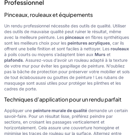
Professionnel
Pinceaux, rouleaux et équipements
Un rendu professionnel nécessite des outils de qualité. Utiliser
des outils de mauvaise qualité peut ruiner le résultat, même
avec la meilleure peinture. Les
pinceaux
en fibres synthétiques
sont les meilleurs choix pour les
peintures acryliques
, car ils
offrent une belle finition et sont faciles à nettoyer. Les
rouleaux
à poils courts ou moyens s’adaptent bien aux
Murs
et
plafonds
. Assurez-vous d’avoir un rouleau adapté à la texture
de votre mur pour éviter les gaspillage de peinture. N’oubliez
pas la bâche de protection pour préserver votre mobilier et sols
de tout éclaboussure ou gouttes de peinture ! Les rubans de
masquage sont aussi utiles pour protéger les plinthes et les
cadres de porte.
Techniques d’application pour un rendu parfait
Appliquer une
peinture murale de qualité
demande un certain
savoir-faire. Pour un résultat lisse, préférez peindre par
sections, en croisant les passages verticalement et
horizontalement. Cela assure une couverture homogène et
minimise les traces de rouleau sur la surface. Alternez entre