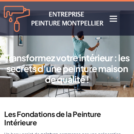
Transformez votre intérieur : les
secrets d’une peinture maison
de qualité !
Les Fondations de la Peinture
Intérieure