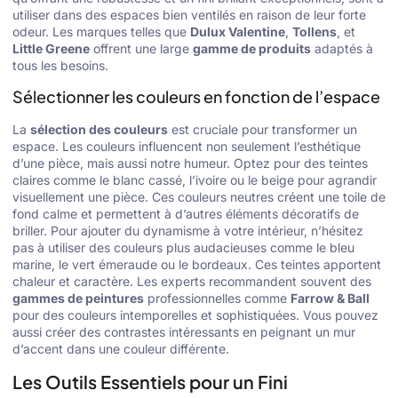
utiliser dans des espaces bien ventilés en raison de leur forte
odeur. Les marques telles que
Dulux Valentine
,
Tollens
, et
Little Greene
offrent une large
gamme de produits
adaptés à
tous les besoins.
Sélectionner les couleurs en fonction de l’espace
La
sélection des couleurs
est cruciale pour transformer un
espace. Les couleurs influencent non seulement l’esthétique
d’une pièce, mais aussi notre humeur. Optez pour des teintes
claires comme le blanc cassé, l’ivoire ou le beige pour agrandir
visuellement une pièce. Ces couleurs neutres créent une toile de
fond calme et permettent à d’autres éléments décoratifs de
briller. Pour ajouter du dynamisme à votre intérieur, n’hésitez
pas à utiliser des couleurs plus audacieuses comme le bleu
marine, le vert émeraude ou le bordeaux. Ces teintes apportent
chaleur et caractère. Les experts recommandent souvent des
gammes de peintures
professionnelles comme
Farrow & Ball
pour des couleurs intemporelles et sophistiquées. Vous pouvez
aussi créer des contrastes intéressants en peignant un mur
d’accent dans une couleur différente.
Les Outils Essentiels pour un Fini