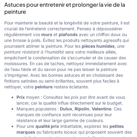
Astuces pour entretenir et prolonger la vie de la
peinture
Pour maintenir la beauté et la longévité de votre peinture, il est
crucial de l’entretenir correctement. Pensez à dépoussiérer
régulièrement vos
murs
et
plafonds
avec un chiffon doux ou
une brosse à poils. Évitez les produits nettoyants agressifs qui
pourraient abîmer la peinture. Pour les
pièces humides
, une
peinture résistant à l’humidité
sera votre meilleure alliée,
empêchant la condensation de s’accumuler et de causer des
moisissures. En cas de taches, nettoyez immédiatement avec
de l’eau tiède et du savon pour ne pas laisser la peinture
s’imprégner. Avec les bonnes astuces et en choisissant des
finitions satinées ou semi-brillantes, souvent plus faciles à
nettoyer, votre
peinture
restera éclatante.
Prix
moyen : Consultez les
prix par litre
avant de vous
lancer, car la qualité influe directement sur le budget.
Marques populaires :
Dulux
,
Ripolin
,
Valentine
. Ces
marques de confiance sont reconnues pour leur
résistance et leur large gamme de couleurs.
Pour une
qualité prix
imbattable, explorez les
petites
marques
ou fabricants locaux qui proposent souvent des